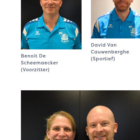
David Van
Cauwenberghe
Benoit De
(Sportief)
Scheemaecker
(Voorzitter)