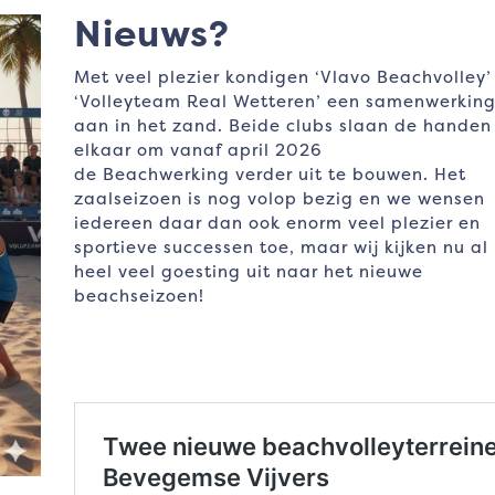
Nieuws?
Met veel plezier kondigen ‘Vlavo Beachvolley’
‘Volleyteam Real Wetteren’ een samenwerkin
aan in het zand. Beide clubs slaan de handen
elkaar om vanaf april 2026
de Beachwerking verder uit te bouwen. Het
zaalseizoen is nog volop bezig en we wensen
iedereen daar dan ook enorm veel plezier en
sportieve successen toe, maar wij kijken nu al
heel veel goesting uit naar het nieuwe
beachseizoen!