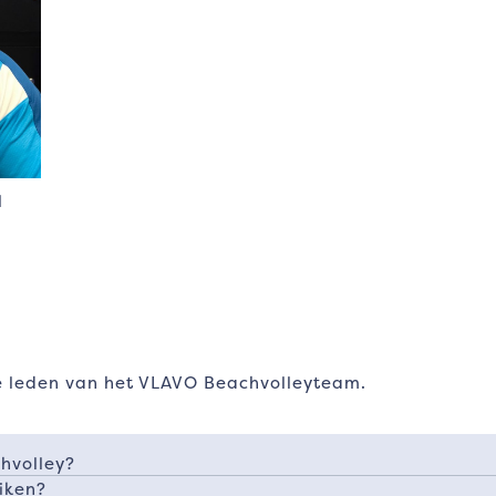
l
e leden van het VLAVO Beachvolleyteam.
hvolley?
iken?