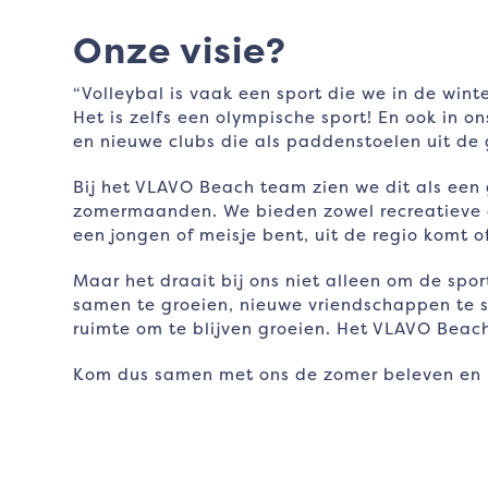
Onze visie?
“Volleybal is vaak een sport die we in de wint
Het is zelfs een olympische sport! En ook in 
en nieuwe clubs die als paddenstoelen uit de 
Bij het VLAVO Beach team zien we dit als een 
zomermaanden. We bieden zowel recreatieve al
een jongen of meisje bent, uit de regio komt 
Maar het draait bij ons niet alleen om de spo
samen te groeien, nieuwe vriendschappen te sl
ruimte om te blijven groeien. Het VLAVO Beach
Kom dus samen met ons de zomer beleven en b