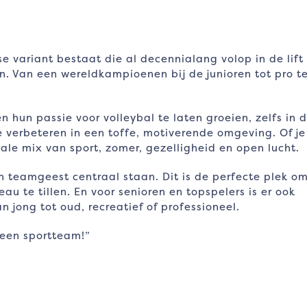
e variant bestaat die al decennialang volop in de lift 
en. Van een wereldkampioenen bij de junioren tot pro 
hun passie voor volleybal te laten groeien, zelfs in 
 verbeteren in een toffe, motiverende omgeving. Of je
ale mix van sport, zomer, gezelligheid en open lucht.
en teamgeest centraal staan. Dit is de perfecte plek o
u te tillen. En voor senioren en topspelers is er ook
jong tot oud, recreatief of professioneel.
een sportteam!”