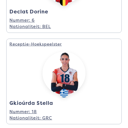
Declat Dorine
Nummer: 6
Nationaliteit: BEL
Receptie-Hoekspeelster
Gkioúrda Stella
Nummer: 18
Nationaliteit: GRC