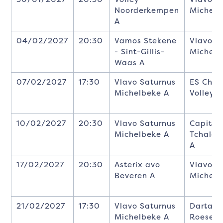
Noorderkempen
Michelb
A
04/02/2027
20:30
Vamos Stekene
Vlavo S
- Sint-Gillis-
Michelb
Waas A
07/02/2027
17:30
Vlavo Saturnus
ES Charl
Michelbeke A
Volley A
10/02/2027
20:30
Vlavo Saturnus
Capital
Michelbeke A
Tchalou
A
17/02/2027
20:30
Asterix avo
Vlavo S
Beveren A
Michelb
21/02/2027
17:30
Vlavo Saturnus
Darta B
Michelbeke A
Roesela