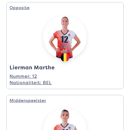
Opposite
Lierman Marthe
Nummer: 12
Nationaliteit: BEL
Middenspeelster