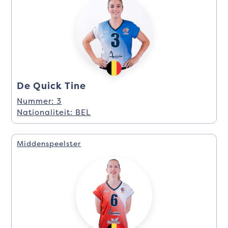
De Quick Tine
Nummer: 3
Nationaliteit: BEL
Middenspeelster