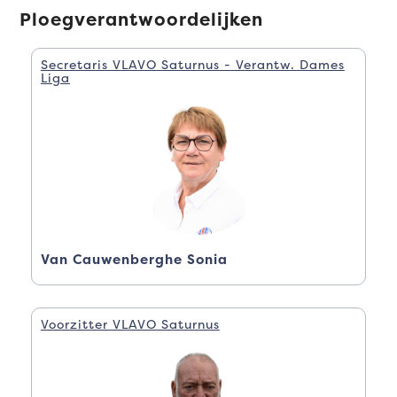
Ploegverantwoordelijken
Secretaris VLAVO Saturnus - Verantw. Dames
Liga
Van Cauwenberghe Sonia
Voorzitter VLAVO Saturnus