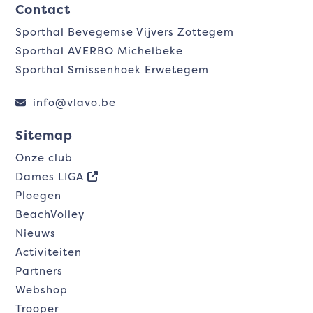
Contact
Sporthal Bevegemse Vijvers Zottegem
Sporthal AVERBO Michelbeke
Sporthal Smissenhoek Erwetegem
info@vlavo.be
Sitemap
Onze club
Dames LIGA
Ploegen
BeachVolley
Nieuws
Activiteiten
Partners
Webshop
Trooper