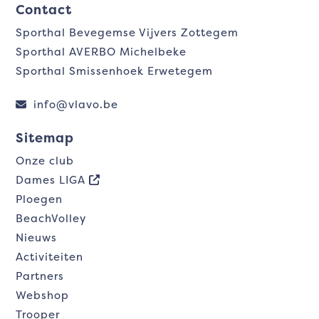
Contact
Sporthal Bevegemse Vijvers Zottegem
Sporthal AVERBO Michelbeke
Sporthal Smissenhoek Erwetegem
info@vlavo.be
Sitemap
Onze club
Dames LIGA
Ploegen
BeachVolley
Nieuws
Activiteiten
Partners
Webshop
Trooper