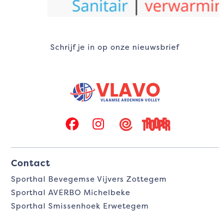
Schrijf je in op onze nieuwsbrief
Facebook
Instagram
Twizzit
Trooper
Contact
Sporthal Bevegemse Vijvers Zottegem
Sporthal AVERBO Michelbeke
Sporthal Smissenhoek Erwetegem