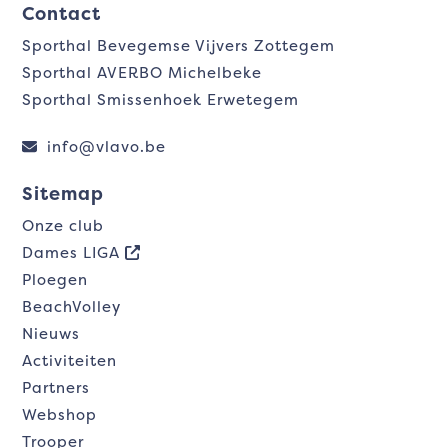
Contact
Sporthal Bevegemse Vijvers Zottegem
Sporthal AVERBO Michelbeke
Sporthal Smissenhoek Erwetegem
info@vlavo.be
Sitemap
Onze club
Dames LIGA
Ploegen
BeachVolley
Nieuws
Activiteiten
Partners
Webshop
Trooper