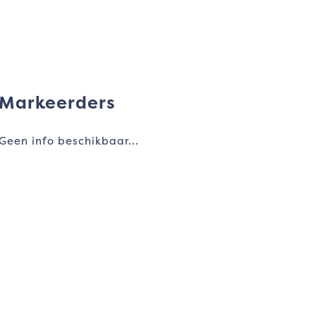
Markeerders
Geen info beschikbaar...