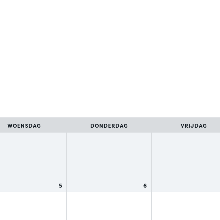
WOENSDAG
DONDERDAG
VRIJDAG
5
6