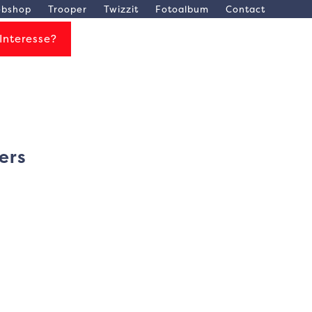
bshop
Trooper
Twizzit
Fotoalbum
Contact
Interesse?
ers